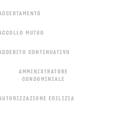
ACCERTAMENTO
ACCOLLO MUTUO
ADDEBITO CONTINUATIVO
AMMINISTRATORE
CONDOMINIALE
AUTORIZZAZIONE EDILIZIA