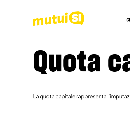
C
Quota c
La quota capitale rappresenta l’imputazi