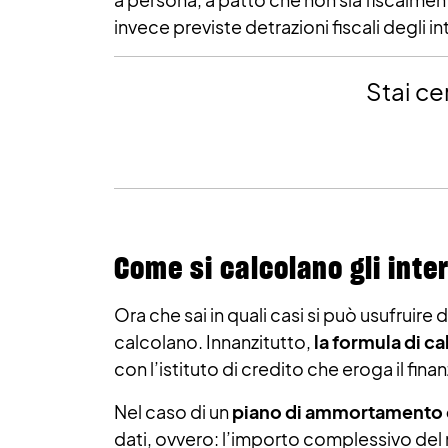
invece previste detrazioni fiscali degli i
Stai ce
Come si calcolano gli inte
Ora che sai in quali casi si può usufruire 
calcolano. Innanzitutto,
la formula di ca
con l’istituto di credito che eroga il fin
Nel caso di un
piano di ammortamento d
dati, ovvero: l’importo complessivo del 