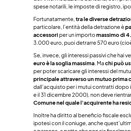
spese notarili, le imposte di registro, ipo
Fortunatamente,
tra le diverse detrazi
particolare, l’entità della detrazione è
pa
accessori
per un importo
massimo di 4
3.000 euro, puoi detrarre 570 euro (cio
Se, invece, gli interessi passivi che ha
euro è la soglia massima
. Ma
chi può us
per poter scaricare gli interessi del mut
principale attraverso un mutuo prima 
dall’acquisto per i mutui contratti dopo i
e il 31 dicembre 2000), non deve rientrar
Comune nel quale l'acquirente ha res
Inoltre ha diritto al beneficio fiscale es
ipotesi con il coniuge, anche quest’ultim
a persona, a patto che non sia fiscalmen