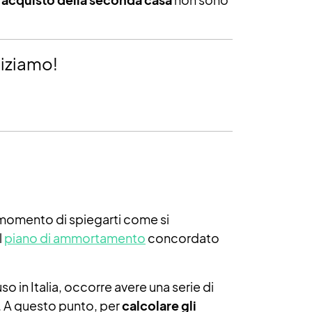
niziamo!
il momento di spiegarti come si
l
piano di ammortamento
concordato
fuso in Italia, occorre avere una serie di
e. A questo punto, per
calcolare gli