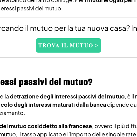
nteressi passivi del mutuo.
rcando il mutuo per la tua nuova casa? I
ressi passivi del mutuo?
della
detrazione degli interessi passivi del mutuo
, è 
lcolo degli interessi maturati dalla banca
dipende da
anziamento.
el mutuo cosiddetto alla francese
, ovvero il più dif
mutuo, il tasso applicato e l’importo delle singole rat