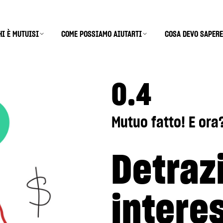
HI È MUTUISI
COME POSSIAMO AIUTARTI
COSA DEVO SAPERE
0.4
Mutuo fatto! E ora
Detraz
intere