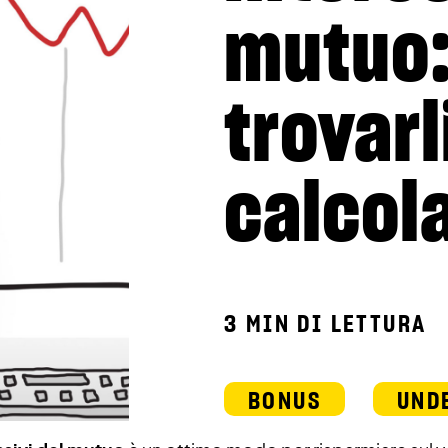
mutuo:
trovar
calcola
3 MIN DI LETTURA
BONUS
UND