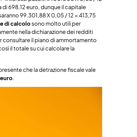
a di 698,12 euro, dunque il capitale
 saranno 99.301,88 X 0,05 / 12 = 413,75
e di calcolo
sono molto utili per
tamente nella dichiarazione dei redditi
er consultare il piano di ammortamento
sì il totale su cui calcolare la
resente che la detrazione fiscale vale
 euro
.