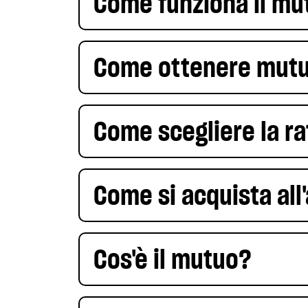
Come funziona il mu
Come ottenere mutui
Come scegliere la r
Come si acquista all
Cos'è il mutuo?