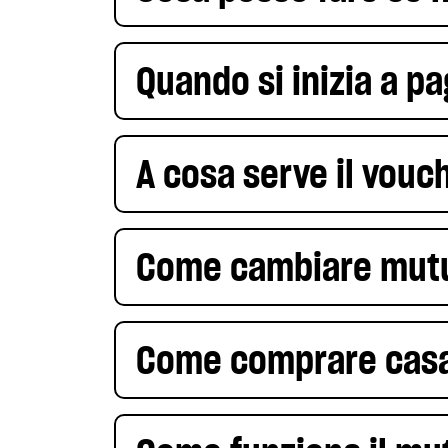
Quando si inizia a p
A cosa serve il vou
Come cambiare mut
Come comprare casa 