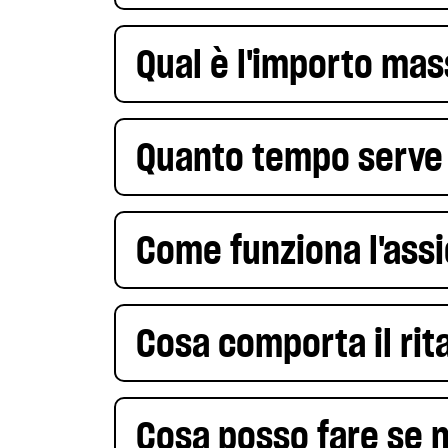
Qual è l'importo ma
Quanto tempo serve
Come funziona l'ass
Cosa comporta il ri
Cosa posso fare se n