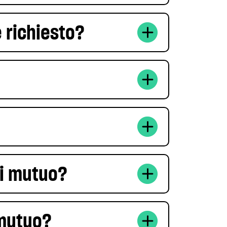
 richiesto?
di mutuo?
 mutuo?