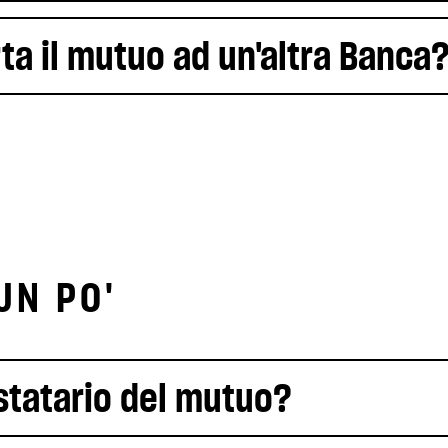
ta il mutuo ad un'altra Banca
UN PO'
tatario del mutuo?