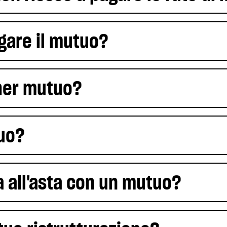
agare il mutuo?
cher mutuo?
uo?
all'asta con un mutuo?