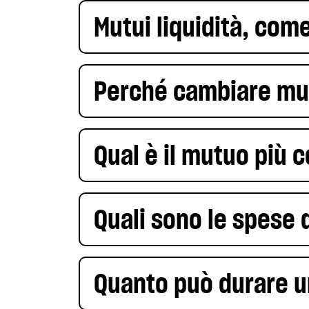
Mutui liquidità, com
Perché cambiare m
Qual è il mutuo più 
Quali sono le spese
Quanto può durare 