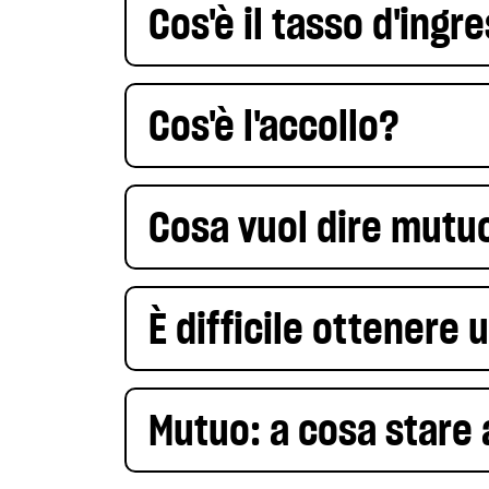
Cos'è il tasso d'ingr
Cos'è l'accollo?
Cosa vuol dire mutu
È difficile ottenere
Mutuo: a cosa stare 