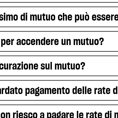
ssimo di mutuo che può essere
 per accendere un mutuo?
icurazione sul mutuo?
tardato pagamento delle rate 
on riesco a pagare le rate di