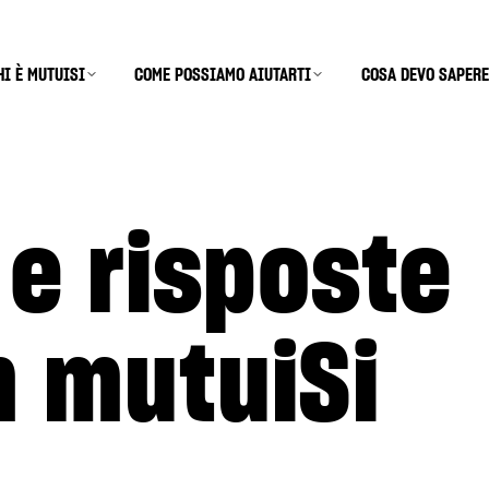
HI È MUTUISI
COME POSSIAMO AIUTARTI
COSA DEVO SAPERE
 e risposte
m mutuiSi