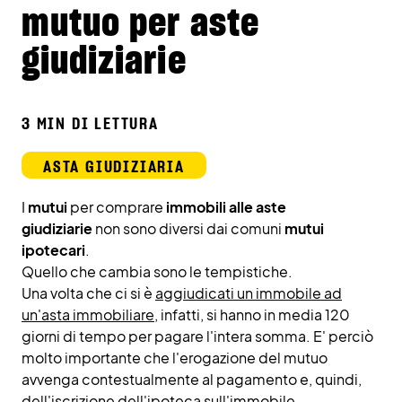
mutuo per aste
giudiziarie
3 MIN DI LETTURA
ASTA GIUDIZIARIA
I
mutui
per comprare
immobili alle aste
giudiziarie
non sono diversi dai comuni
mutui
ipotecari
.
Quello che cambia sono le tempistiche.
Una volta che ci si è
aggiudicati un immobile ad
un'asta immobiliare
, infatti, si hanno in media 120
giorni di tempo per pagare l'intera somma. E' perciò
molto importante che l'erogazione del mutuo
avvenga contestualmente al pagamento e, quindi,
dell'iscrizione dell'ipoteca sull'immobile.