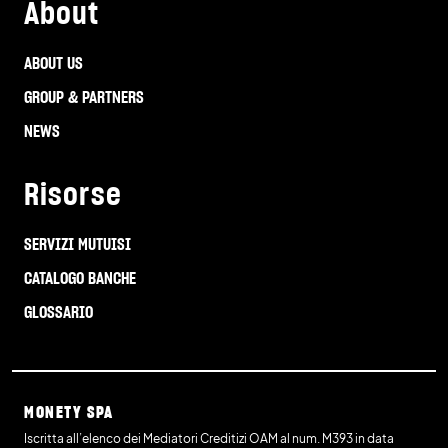
About
ABOUT US
GROUP & PARTNERS
NEWS
Risorse
SERVIZI MUTUISI
CATALOGO BANCHE
GLOSSARIO
MONETY SPA
Iscritta all’elenco dei Mediatori Creditizi OAM al num. M393 in data