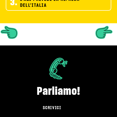
3.
DELL’ITALIA
Parliamo!
SCRIVICI