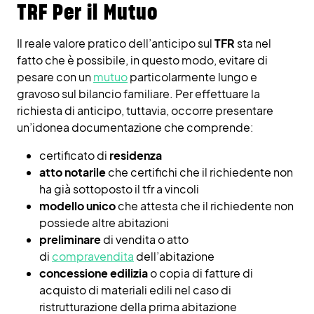
TRF Per il Mutuo
Il reale valore pratico dell’anticipo sul
TFR
sta nel
fatto che è possibile, in questo modo, evitare di
pesare con un
mutuo
particolarmente lungo e
gravoso sul bilancio familiare. Per effettuare la
richiesta di anticipo, tuttavia, occorre presentare
un’idonea documentazione che comprende:
certificato di
residenza
atto notarile
che certifichi che il richiedente non
ha già sottoposto il tfr a vincoli
modello unico
che attesta che il richiedente non
possiede altre abitazioni
preliminare
di vendita o atto
di
compravendita
dell’abitazione
concessione edilizia
o copia di fatture di
acquisto di materiali edili nel caso di
ristrutturazione della prima abitazione