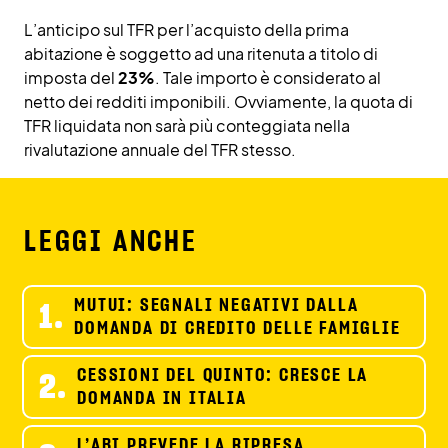
L’anticipo sul TFR per l’acquisto della prima
abitazione è soggetto ad una ritenuta a titolo di
imposta del
23%
. Tale importo è considerato al
netto dei redditi imponibili. Ovviamente, la quota di
TFR liquidata non sarà più conteggiata nella
rivalutazione annuale del TFR stesso.
LEGGI ANCHE
MUTUI: SEGNALI NEGATIVI DALLA
1.
DOMANDA DI CREDITO DELLE FAMIGLIE
CESSIONI DEL QUINTO: CRESCE LA
2.
DOMANDA IN ITALIA
L’ABI PREVEDE LA RIPRESA