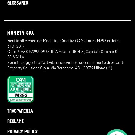
GLOSSARIO
MONETY SPA
Iscritta all’elenco dei Mediatori Creditizi OAM al num. M393 in data
31.01.2017
C.F. e P.IVA 09729710963, REA Milano 2110415 , Capitale Sociale €
58.824 i.v.
Società soggetta all’attività di direzione e coordinamento di Gabetti
Property Solutions S.p.A. Via Bernando, 40 - 20139 Milano (MI)
TRASPARENZA
RECLAMI
PRIVACY POLICY