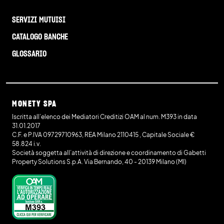
SERVIZI MUTUISI
CATALOGO BANCHE
GLOSSARIO
MONETY SPA
Iscritta all’elenco dei Mediatori Creditizi OAM al num. M393 in data
31.01.2017
C.F. e P.IVA 09729710963, REA Milano 2110415 , Capitale Sociale €
58.824 i.v.
Società soggetta all’attività di direzione e coordinamento di Gabetti
Property Solutions S.p.A. Via Bernando, 40 - 20139 Milano (MI)