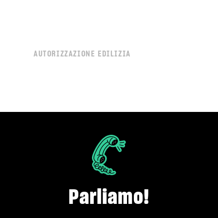
AUTORIZZAZIONE EDILIZIA
Parliamo!