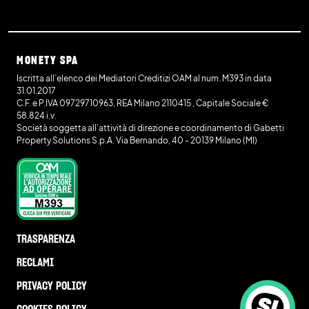
MONETY SPA
Iscritta all’elenco dei Mediatori Creditizi OAM al num. M393 in data
31.01.2017
C.F. e P.IVA 09729710963, REA Milano 2110415 , Capitale Sociale €
58.824 i.v.
Società soggetta all’attività di direzione e coordinamento di Gabetti
Property Solutions S.p.A. Via Bernando, 40 - 20139 Milano (MI)
TRASPARENZA
RECLAMI
PRIVACY POLICY