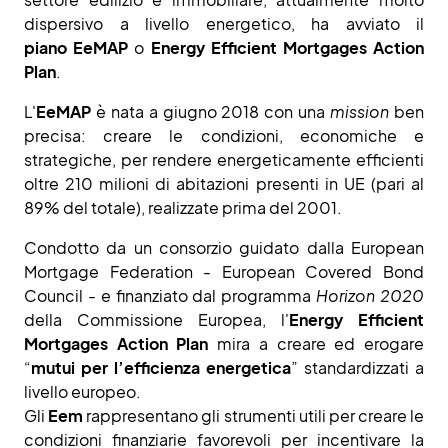
dispersivo a livello energetico, ha avviato il
piano EeMAP
o
Energy Efficient Mortgages Action
Plan
.
L'
EeMAP
è nata a giugno 2018 con una
mission
ben
precisa: creare le condizioni, economiche e
strategiche, per rendere energeticamente efficienti
oltre 210 milioni di abitazioni presenti in UE (pari al
89% del totale), realizzate prima del 2001.
Condotto da un consorzio guidato dalla European
Mortgage Federation - European Covered Bond
Council - e finanziato dal programma
Horizon 2020
della Commissione Europea, l'
Energy Efficient
Mortgages Action Plan
mira a creare ed erogare
“
mutui per l’efficienza energetica
” standardizzati a
livello europeo.
Gli
Eem
rappresentano gli strumenti utili per creare le
condizioni finanziarie favorevoli per incentivare la