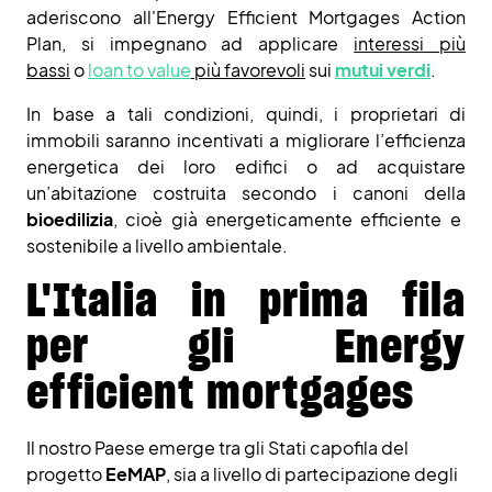
aderiscono all'Energy Efficient Mortgages Action
Plan, si impegnano ad applicare
interessi più
bassi
o
loan to value
più favorevoli
sui
mutui verdi
.
In base a tali condizioni, quindi, i proprietari di
immobili saranno incentivati a migliorare l’efficienza
energetica dei loro edifici o
ad acquistare
un’abitazione costruita secondo i canoni della
bioedilizia
, cioè già energeticamente efficiente e
sostenibile a livello ambientale.
L'Italia in prima fila
per gli Energy
efficient mortgages
Il nostro Paese emerge tra gli Stati capofila del
progetto
EeMAP
, sia a livello di partecipazione degli