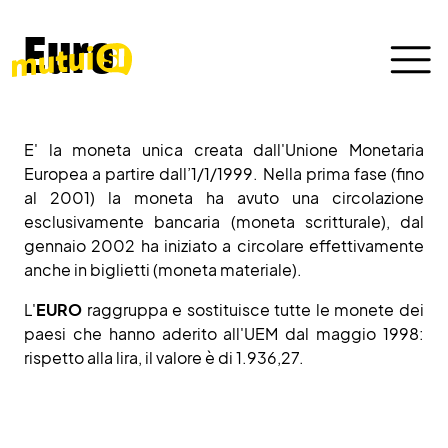
Euro
E' la moneta unica creata dall'Unione Monetaria
Europea a partire dall’1/1/1999. Nella prima fase (fino
al 2001) la moneta ha avuto una circolazione
esclusivamente bancaria (moneta scritturale), dal
gennaio 2002 ha iniziato a circolare effettivamente
anche in biglietti (moneta materiale).
L'
EURO
raggruppa e sostituisce tutte le monete dei
paesi che hanno aderito all'UEM dal maggio 1998:
rispetto alla lira, il valore è di 1.936,27.