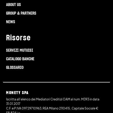
ABOUT US
GROUP & PARTNERS
NEWS
Risorse
SERVIZI MUTUISI
CATALOGO BANCHE
GLOSSARIO
MONETY SPA
Iscritta all’elenco dei Mediatori Creditizi OAM al num. M393 in data
31.01.2017
C.F. e P.IVA 09729710963, REA Milano 2110415 , Capitale Sociale €
58.824 i.v.