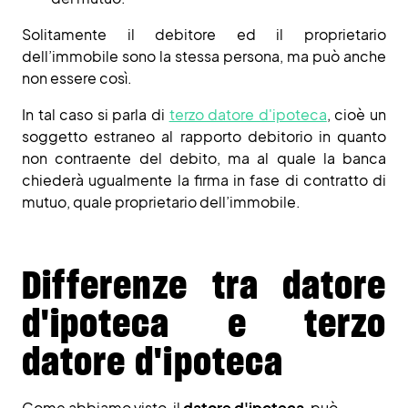
Solitamente il debitore ed il proprietario
dell’immobile sono la stessa persona, ma può anche
non essere così.
In tal caso si parla di
terzo datore d'ipoteca
, cioè un
soggetto estraneo al rapporto debitorio in quanto
non contraente del debito, ma al quale la banca
chiederà ugualmente la firma in fase di contratto di
mutuo, quale proprietario dell’immobile.
Differenze tra datore
d'ipoteca e terzo
datore d'ipoteca
Come abbiamo visto, il
datore d'ipoteca
, può