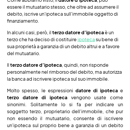
essere il mutuatario stesso, che oltre ad assumere il
debito, iscrive un'ipoteca sull'immobile oggetto di
finanziamento.
In alcuni casi, però, il
terzo datore d’ipoteca
è un
terzo che ha deciso di costituire
ipoteca
su bene di
sua proprietà a garanzia di un debito altrui e a favore
del mutuatario.
Il
terzo datore d’ipoteca
, quindi, non risponde
personalmente nel rimborso del debito, ma autorizza
la banca ad iscrivere ipoteca sul suo immobile.
Molto spesso, le espressioni
datore di ipoteca
e
terzo datore di ipoteca
vengono usate come
sinonimi. Solitamente lo si fa per indicare un
soggetto terzo, proprietario dell'immobile, che pur
non essendo il mutuatario, consente di iscrivere
un'ipoteca sul proprio bene a garanzia di un debito