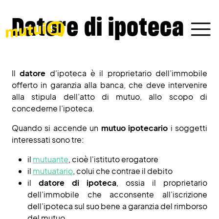
Datore di ipoteca
Il
datore
d'ipoteca è il proprietario dell’immobile
offerto in garanzia alla banca, che deve intervenire
alla stipula dell’atto di mutuo, allo scopo di
concederne l’ipoteca.
Quando si accende un
mutuo ipotecario
i soggetti
interessati sono tre:
il
mutuante
, cioè l'istituto erogatore
il
mutuatario
, colui che contrae il debito
il
datore di ipoteca
, ossia il proprietario
dell’immobile che acconsente all’iscrizione
dell’ipoteca sul suo bene a garanzia del rimborso
del mutuo.