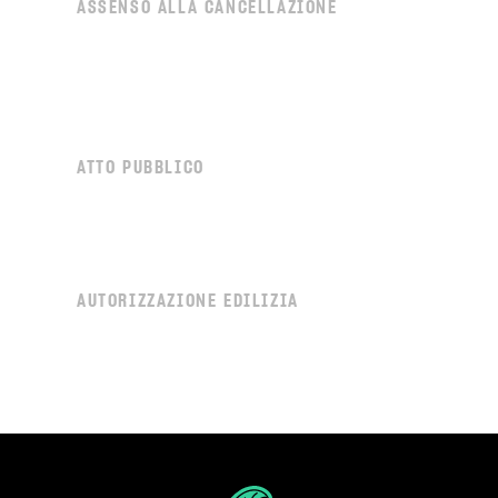
ASSENSO ALLA CANCELLAZIONE
ATTO PUBBLICO
AUTORIZZAZIONE EDILIZIA