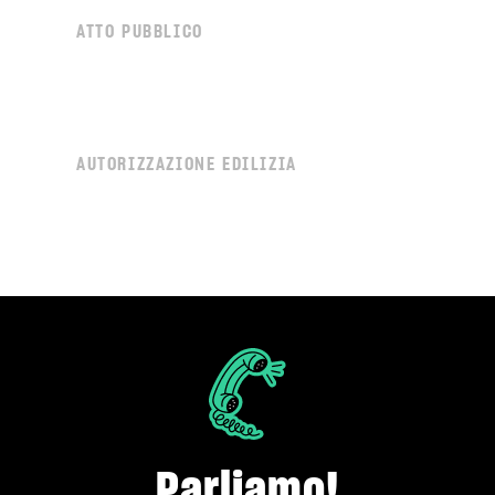
ATTO PUBBLICO
AUTORIZZAZIONE EDILIZIA
Parliamo!